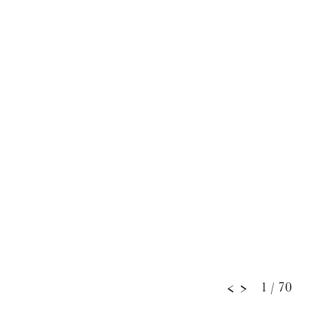
1
/ 70
<
>