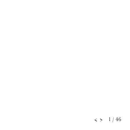
1
/ 46
<
>